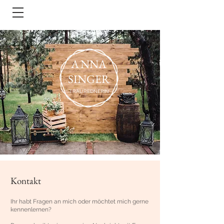
A
NNA
SINGER
T
RAUREDNERIN
Kontakt
Ihr habt Fragen an mich oder möchtet mich gerne
kennenlernen?